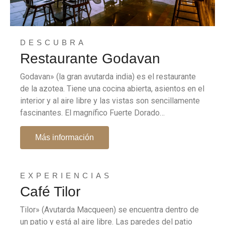
DESCUBRA
Restaurante Godavan
Godavan» (la gran avutarda india) es el restaurante
de la azotea. Tiene una cocina abierta, asientos en el
interior y al aire libre y las vistas son sencillamente
fascinantes. El magnífico Fuerte Dorado…
Más información
EXPERIENCIAS
Café Tilor
Tilor» (Avutarda Macqueen) se encuentra dentro de
un patio y está al aire libre. Las paredes del patio