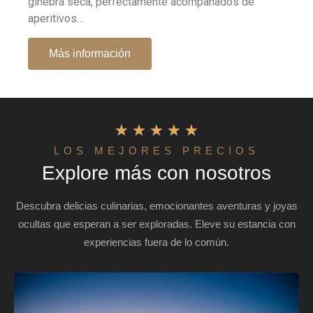
ginebra seca, perfectamente acompañados de
aperitivos…
Más información
★
★
★
★
★
LOS MEJORES PRECIOS
Explore más con nosotros
Descubra delicias culinarias, emocionantes aventuras y joyas
ocultas que esperan a ser exploradas. Eleve su estancia con
experiencias fuera de lo común.