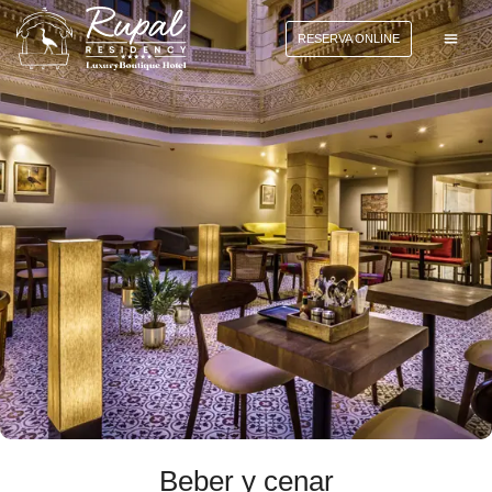
RESERVA ONLINE
Beber y cenar